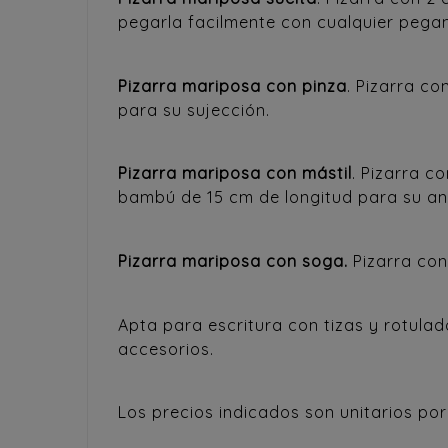
pegarla facilmente con cualquier pegame
Pizarra mariposa con pinza
. Pizarra c
para su sujección.
Pizarra mariposa con mástil
. Pizarra c
bambú de 15 cm de longitud para su an
Pizarra mariposa con soga.
Pizarra con
Apta para escritura con tizas y rotulad
accesorios.
Los precios indicados son unitarios po