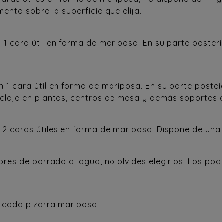
nto sobre la superficie que elija.
on 1 cara útil en forma de mariposa. En su parte post
on 1 cara útil en forma de mariposa. En su parte post
claje en plantas, centros de mesa y demás soportes 
 2 caras útiles en forma de mariposa. Dispone de una
ores de borrado al agua, no olvides elegirlos. Los po
r cada pizarra mariposa.