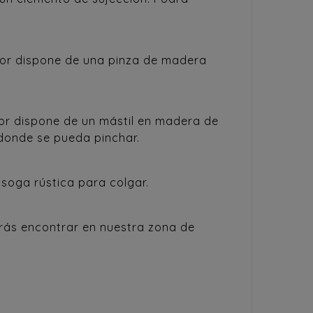
erior dispone de una pinza de madera
eior dispone de un mástil en madera de
donde se pueda pinchar.
 soga rústica para colgar.
drás encontrar en nuestra zona de