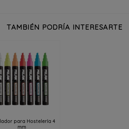
TAMBIÉN PODRÍA INTERESARTE


lador para Hostelería 4
mm