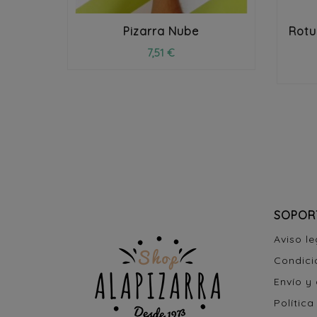
Pizarra Nube
Rotu
7,51 €
SOPOR
Aviso le
Condici
Envío y
Política