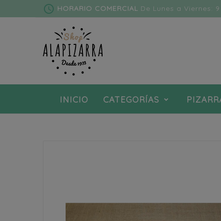
schedule
HORARIO COMERCIAL
De Lunes a Viernes: 9 
INICIO
CATEGORÍAS
PIZARR