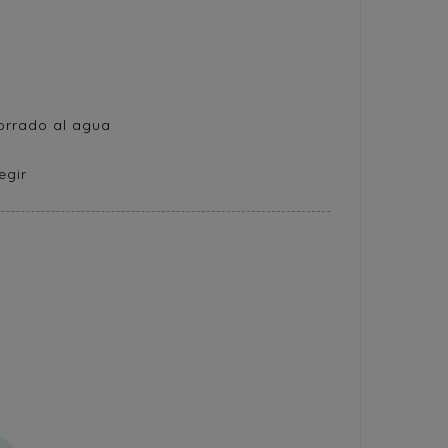
orrado al agua
egir