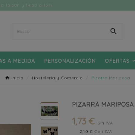
a 13:30h y 14:30 a 16 h

AS A MEDIDA
PERSONALIZACIÓN
OFERTAS
Inicio
Hostelería y Comercio
Pizarra Mariposa
PIZARRA MARIPOSA
1,73 €
Sin IVA
2,10 €
Con IVA