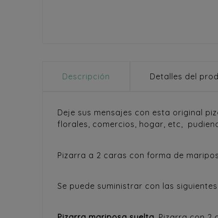
Descripción
Detalles del pro
Deje sus mensajes con esta original pi
florales, comercios, hogar, etc, pudien
Pizarra a 2 caras con forma de maripos
Se puede suministrar con las siguientes
Pizarra mariposa suelta
. Pizarra con 2