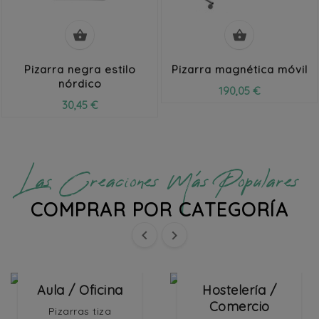


Pizarra negra estilo
Pizarra magnética móvil
nórdico
190,05 €
30,45 €
Las Creaciones Más Populares
COMPRAR POR CATEGORÍA


Aula / Oficina
Hostelería /
Comercio
Pizarras tiza