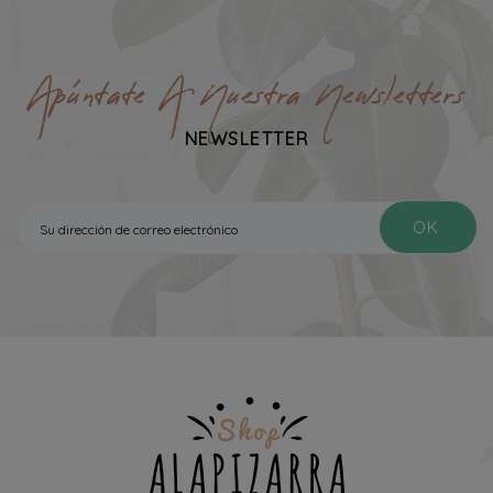
Apúntate A Nuestra Newsletters
NEWSLETTER
OK