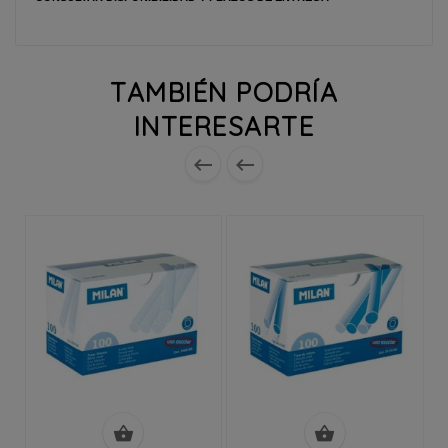
TAMBIÉN PODRÍA
INTERESARTE



