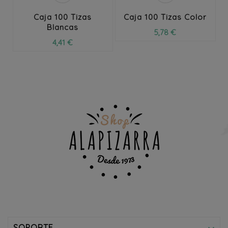
Caja 100 Tizas
Caja 100 Tizas Color
Blancas
5,78 €
4,41 €
SOPORTE