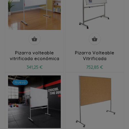


Pizarra volteable
Pizarra Volteable
vitrificada económica
Vitrificada
341,25 €
752,85 €
Nuevo