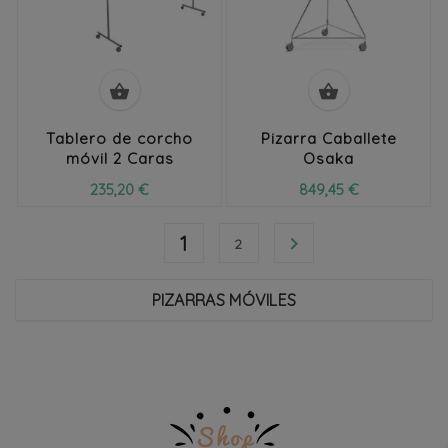


Tablero de corcho
Pizarra Caballete
móvil 2 Caras
Osaka
235,20 €
849,45 €
1

2
PIZARRAS MÓVILES