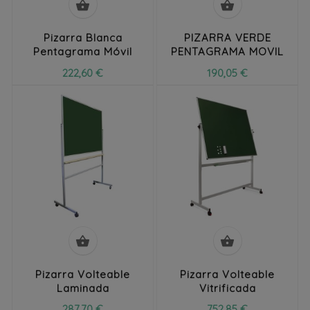


Pizarra Blanca
PIZARRA VERDE
Pentagrama Móvil
PENTAGRAMA MOVIL
222,60 €
190,05 €


Pizarra Volteable
Pizarra Volteable
Laminada
Vitrificada
287,70 €
752,85 €