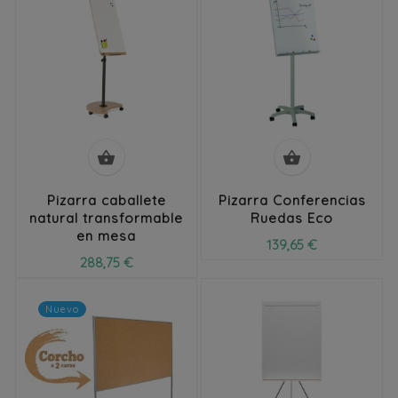


Pizarra caballete
Pizarra Conferencias
natural transformable
Ruedas Eco
en mesa
139,65 €
288,75 €
Nuevo