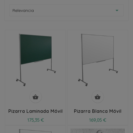

Relevancia


Pizarra Laminada Móvil
Pizarra Blanca Móvil
175,35 €
169,05 €