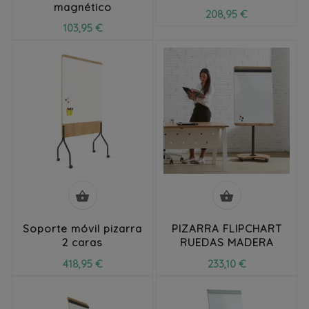
magnético
208,95 €
103,95 €


Soporte móvil pizarra
PIZARRA FLIPCHART
2 caras
RUEDAS MADERA
418,95 €
233,10 €