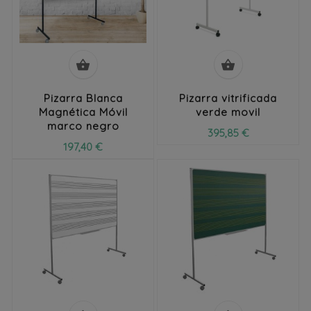


Pizarra Blanca
Pizarra vitrificada
Magnética Móvil
verde movil
marco negro
395,85 €
197,40 €