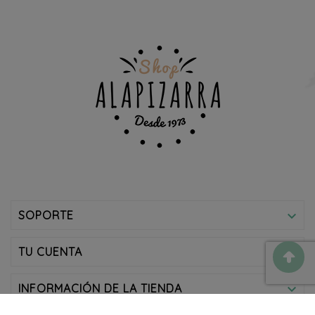
SOPORTE

TU CUENTA

INFORMACIÓN DE LA TIENDA
