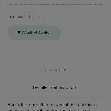
CANTIDAD
Añadir Al Carrito

Descripción
Detalles del producto
Borrador magnético especial para pizarras
velleda. Incluye 4 rotuladores (rojo, azul,