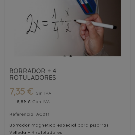
BORRADOR + 4
ROTULADORES
7,35 €
Sin IVA
8,89 €
Con IVA
Referencia:
AC011
Borrador magnético especial para pizarras
Velleda + 4 rotuladores