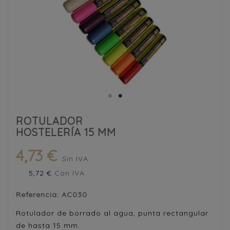
ROTULADOR
HOSTELERÍA 15 MM
4,73 €
Sin IVA
5,72 €
Con IVA
Referencia:
AC030
Rotulador de borrado al agua, punta rectangular
de hasta 15 mm.