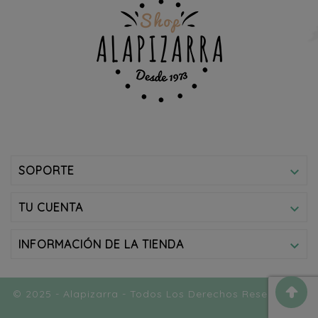
SOPORTE

TU CUENTA

INFORMACIÓN DE LA TIENDA

© 2025 - Alapizarra - Todos Los Derechos Reservados