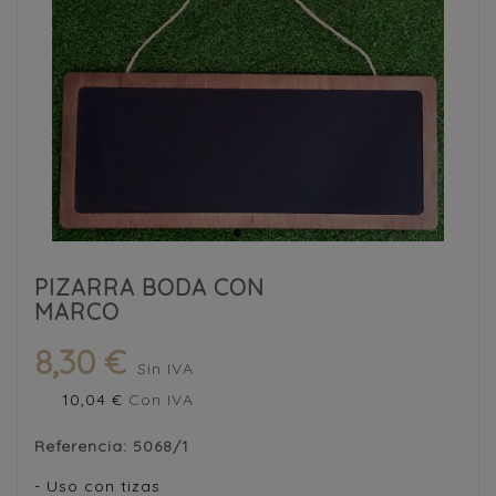
PIZARRA BODA CON
MARCO
8,30 €
Sin IVA
10,04 €
Con IVA
Referencia:
5068/1
- Uso con tizas