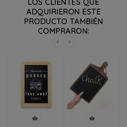
LOS CLIENTES QUE
ADQUIRIERON ESTE
PRODUCTO TAMBIÉN
COMPRARON:



