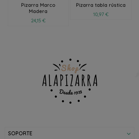
Pizarra Marco
Pizarra tabla rústica
Madera
10,97 €
24,15 €
SOPORTE
