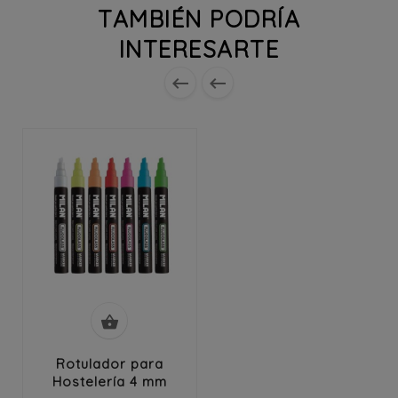
TAMBIÉN PODRÍA
INTERESARTE



Rotulador para
Hostelería 4 mm