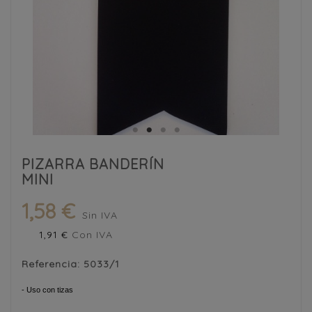
PIZARRA BANDERÍN
MINI
1,58 €
Sin IVA
1,91 €
Con IVA
Referencia:
5033/1
- Uso con tizas