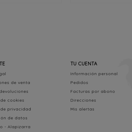
TE
TU CUENTA
gal
Información personal
ones de venta
Pedidos
 devoluciones
Facturas por abono
 de cookies
Direcciones
 de privacidad
Mis alertas
ión de datos
o - Alapizarra