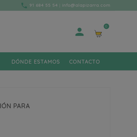
phone
91 684 55 54
|
info@alapizarra.com
0

DÓNDE ESTAMOS
CONTACTO
IÓN PARA