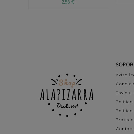
2,58 €
SOPOR
Aviso le
Condici
Envío y
Política
Política
Protecc
Contact