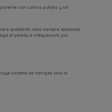
sparente con cantos pulidos y sin
ampara quedando esta siempre apaisada
haga el pedido e indíquenoslo por
cluye sistema de herrajes solo la