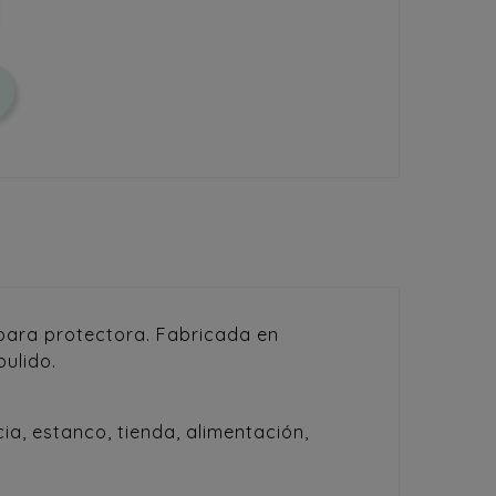
ampara protectora. Fabricada en
ulido.
a, estanco, tienda, alimentación,