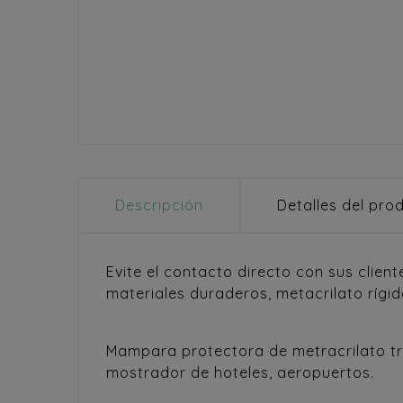
Descripción
Detalles del pro
Evite el contacto directo con sus clien
materiales duraderos, metacrilato rígi
Mampara protectora de metracrilato tra
mostrador de hoteles, aeropuertos.