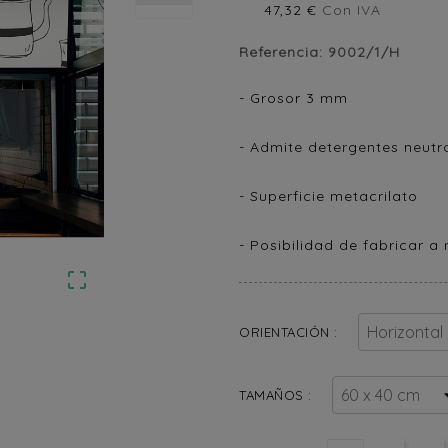
47,32 €
Con IVA
Referencia:
9002/1/H
- Grosor 3 mm
- Admite detergentes neutro
- Superficie metacrilato
- Posibilidad de fabricar a

ORIENTACIÓN :
TAMAÑOS :