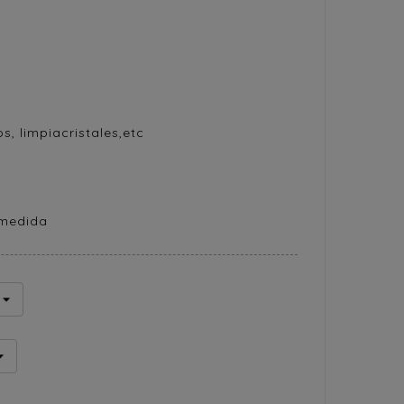
s, limpiacristales,etc
 medida