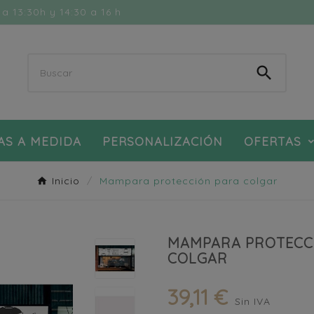
a 13:30h y 14:30 a 16 h

AS A MEDIDA
PERSONALIZACIÓN
OFERTAS
Inicio
Mampara protección para colgar
MAMPARA PROTECC
COLGAR
39,11 €
Sin IVA