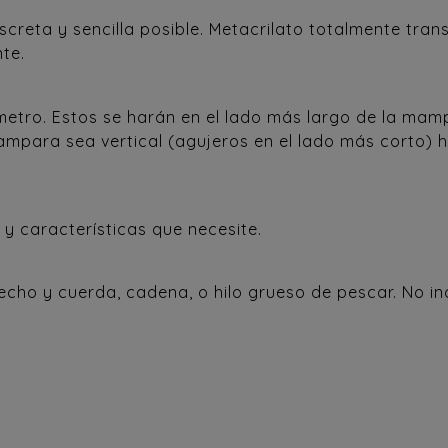
creta y sencilla posible. Metacrilato totalmente tran
nte.
metro. Estos se harán en el lado más largo de la m
mampara sea vertical (agujeros en el lado más corto) 
y características que necesite.
 techo y cuerda, cadena, o hilo grueso de pescar. No in