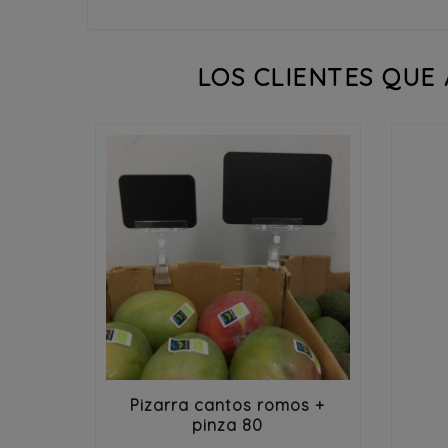
LOS CLIENTES QUE


Pizarra cantos romos +
pinza 80