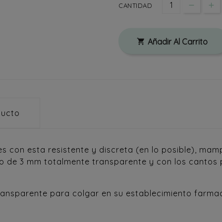
CANTIDAD
Añadir Al Carrito

ducto
tes con esta resistente y discreta (en lo posible), m
do de 3 mm totalmente transparente y con los cantos p
nsparente para colgar en su establecimiento farmaci