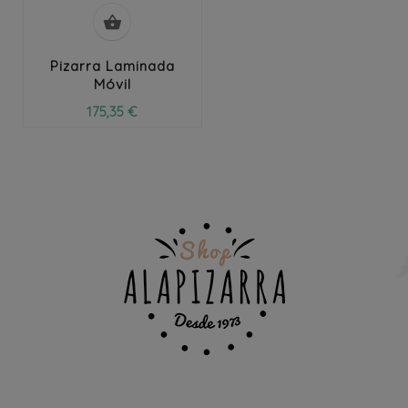

Pizarra Laminada
Móvil
175,35 €