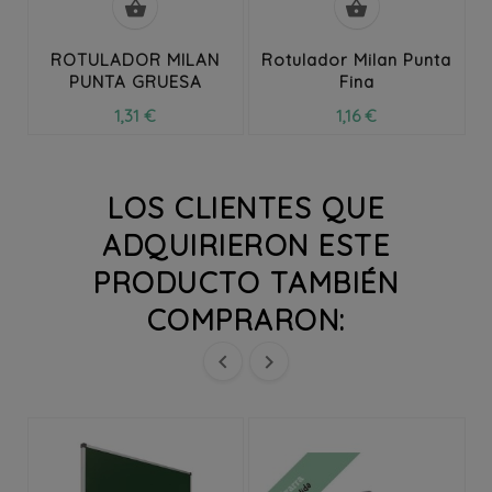


ROTULADOR MILAN
Rotulador Milan Punta
PUNTA GRUESA
Fina
1,31 €
1,16 €
LOS CLIENTES QUE
ADQUIRIERON ESTE
PRODUCTO TAMBIÉN
COMPRARON:

