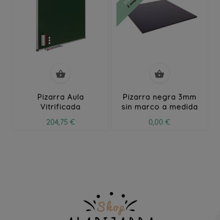


Pizarra Aula
Pizarra negra 3mm
Vitrificada
sin marco a medida
204,75 €
0,00 €