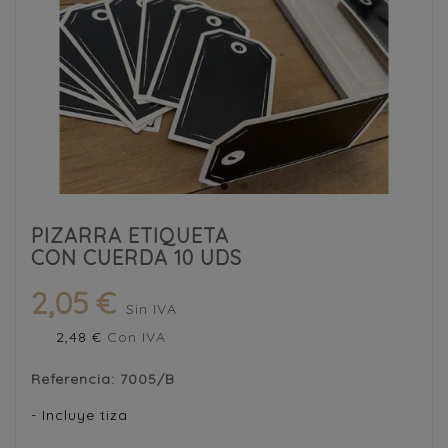
PIZARRA ETIQUETA
CON CUERDA 10 UDS
2,05 €
Sin IVA
2,48 €
Con IVA
Referencia:
7005/B
- Incluye tiza