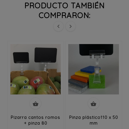
PRODUCTO TAMBIÉN
COMPRARON:




Pizarra cantos romos
Pinza plástico110 x 50
+ pinza 80
mm