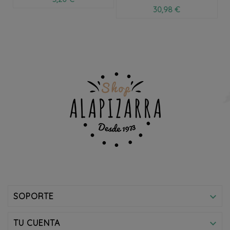
30,98 €
SOPORTE

TU CUENTA
