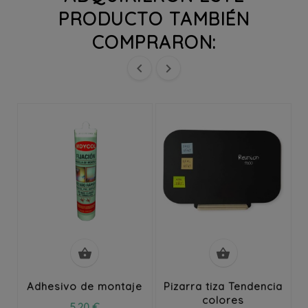
PRODUCTO TAMBIÉN
COMPRARON:




Adhesivo de montaje
Pizarra tiza Tendencia
colores
5,20 €