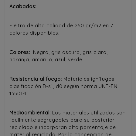
Acabados:
Fieltro de alta calidad de 250 gr/m2 en 7
colores disponibles.
Colores:
Negro, gris oscuro, gris claro,
naranja, amarillo, azul, verde.
Resistencia al fuego:
Materiales ignífugos:
clasificación B-s1, d0 según norma UNE-EN
13501-1
Medioambiental:
Los materiales utilizados son
facílmente segregables para su posterior
reciclado e incorporan alto porcentaje de
material reciclado. Por la concepción del