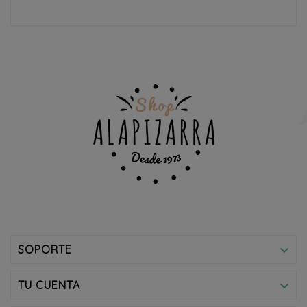
SOPORTE

TU CUENTA
