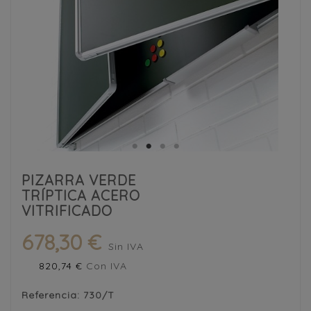
PIZARRA VERDE
TRÍPTICA ACERO
VITRIFICADO
678,30 €
Sin IVA
820,74 €
Con IVA
Referencia:
730/T