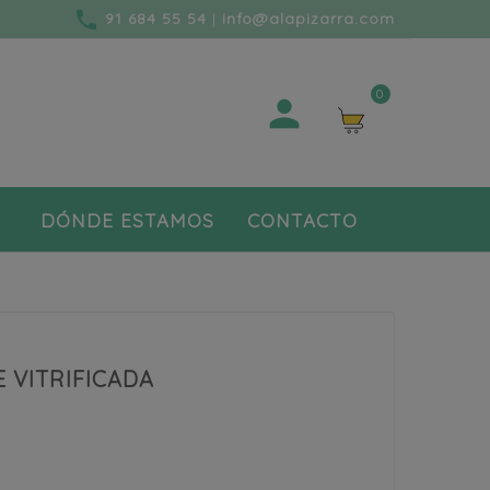
phone
91 684 55 54
|
info@alapizarra.com
0

DÓNDE ESTAMOS
CONTACTO
 VITRIFICADA