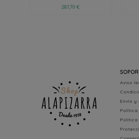
287,70 €
SOPOR
Aviso le
Condici
Envío y
Política
Política
Protecc
Contact