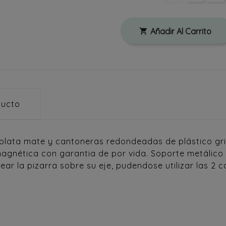
Añadir Al Carrito

ducto
 plata mate y cantoneras redondeadas de plástico gris
magnética con garantia de por vida. Soporte metálico 
ear la pizarra sobre su eje, pudendose utilizar las 2 