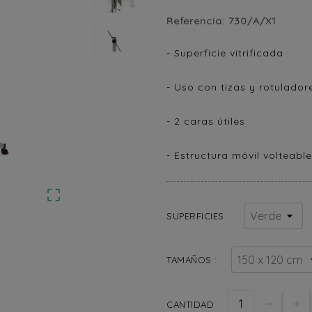
Referencia:
730/A/X1
- Superficie vitrificada
- Uso con tizas y rotulador
- 2 caras útiles
- Estructura móvil volteable

SUPERFICIES :
TAMAÑOS :
CANTIDAD