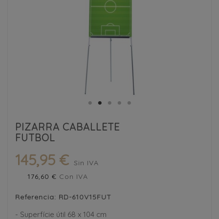
PIZARRA CABALLETE
FUTBOL
145,95 €
Sin IVA
176,60 €
Con IVA
Referencia:
RD-610V15FUT
- Superfície útil 68 x 104 cm