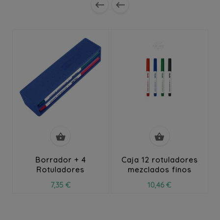




Borrador + 4
Caja 12 rotuladores
Rotuladores
mezclados finos
7,35 €
10,46 €