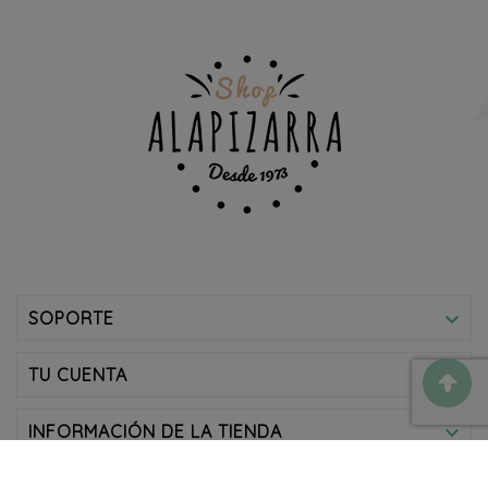
SOPORTE

TU CUENTA

INFORMACIÓN DE LA TIENDA
