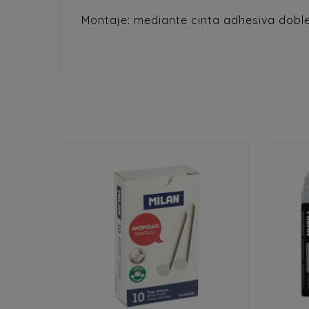
Montaje: mediante cinta adhesiva dobl

