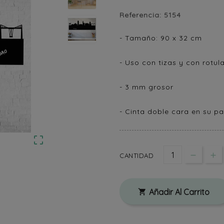
Referencia:
5154
- Tamaño: 90 x 32 cm
- Uso con tizas y con rotu
- 3 mm grosor
- Cinta doble cara en su pa

CANTIDAD
Añadir Al Carrito
