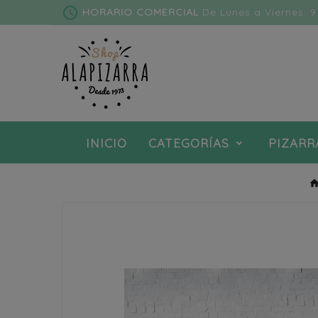
schedule
HORARIO COMERCIAL
De Lunes a Viernes: 9 
INICIO
CATEGORÍAS
PIZARR