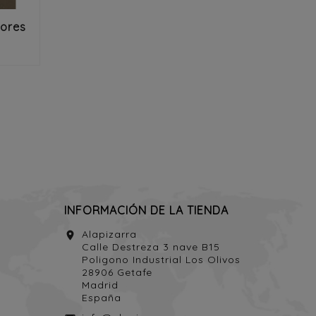
lores
INFORMACIÓN DE LA TIENDA
Alapizarra
location_on
Calle Destreza 3 nave B15
Poligono Industrial Los Olivos
28906 Getafe
Madrid
España