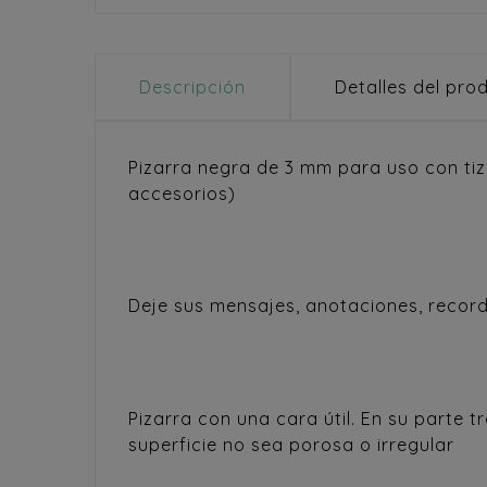
Descripción
Detalles del pro
Pizarra negra de 3 mm para uso con ti
accesorios)
Deje sus mensajes, anotaciones, recorda
Pizarra con una cara útil. En su parte
superficie no sea porosa o irregular