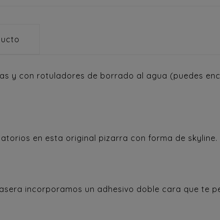
ducto
zas y con rotuladores de borrado al agua (puedes enc
torios en esta original pizarra con forma de skyline.
 trasera incorporamos un adhesivo doble cara que te p