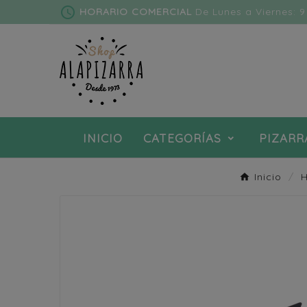
schedule
HORARIO COMERCIAL
De Lunes a Viernes: 9 
INICIO
CATEGORÍAS
PIZARR
Inicio
H