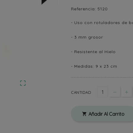
Referencia:
5120
- Uso con rotuladores de b
- 3 mm grosor
- Resistente al Hielo
- Medidas: 9 x 23 cm

CANTIDAD
Añadir Al Carrito
