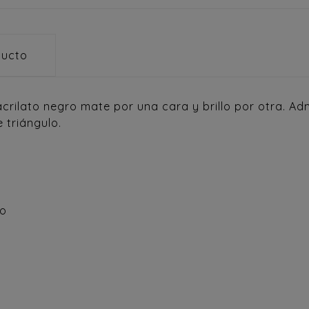
ducto
crilato negro mate por una cara y brillo por otra. Ad
 triángulo.
to