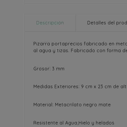
Descripción
Detalles del pro
Pizarra portaprecios fabricado en meta
al agua y tizas. Fabricado con forma de
Grosor: 3 mm
Medidas Exteriores: 9 cm x 23 cm de al
Material: Metacrilato negro mate
Resistente al Agua,Hielo y helados