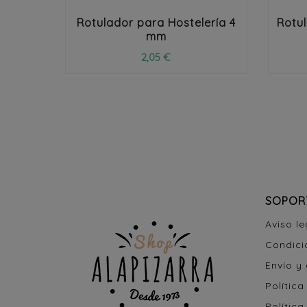
Rotulador para Hostelería 4
Rotu
mm
2,05 €
SOPOR
Aviso le
Condici
Envío y
Política
Política