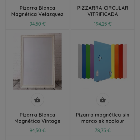
Pizarra Blanca
PIZZARRA CIRCULAR
Magnética Velazquez
VITRIFICADA
94,50 €
194,25 €


Pizarra Blanca
Pizarra magnética sin
Magnética Vintage
marco skincolour
94,50 €
78,75 €