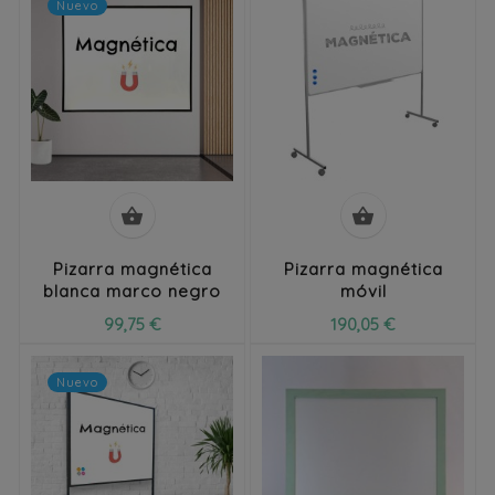
Nuevo


Pizarra magnética
Pizarra magnética
blanca marco negro
móvil
99,75 €
190,05 €
Nuevo