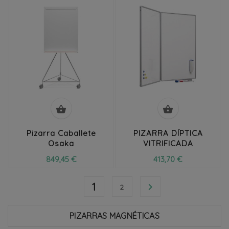


Pizarra Caballete
PIZARRA DÍPTICA
Osaka
VITRIFICADA
849,45 €
413,70 €
1

2
PIZARRAS MAGNÉTICAS