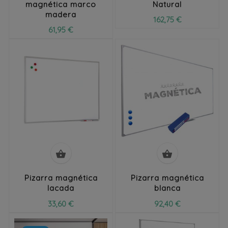
magnética marco
Natural
madera
162,75 €
61,95 €


Pizarra magnética
Pizarra magnética
lacada
blanca
33,60 €
92,40 €