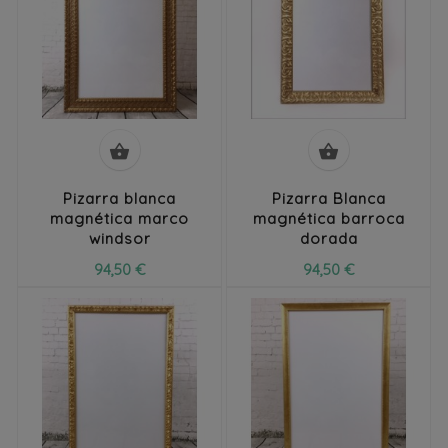


Pizarra blanca
Pizarra Blanca
magnética marco
magnética barroca
windsor
dorada
94,50 €
94,50 €