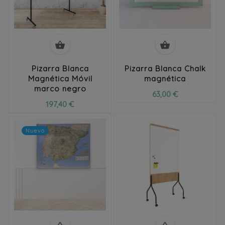


Pizarra Blanca
Pizarra Blanca Chalk
Magnética Móvil
magnética
marco negro
63,00 €
197,40 €
Nuevo