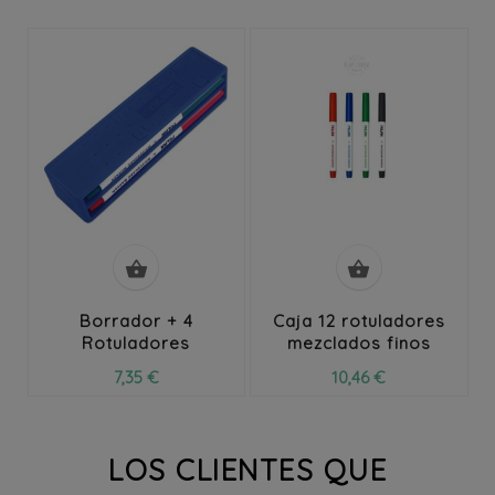


Borrador + 4
Caja 12 rotuladores
Rotuladores
mezclados finos
7,35 €
10,46 €
LOS CLIENTES QUE