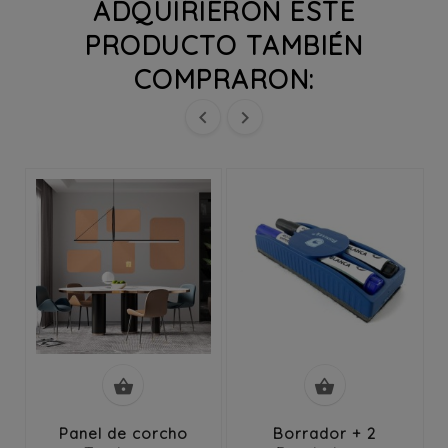
ADQUIRIERON ESTE
PRODUCTO TAMBIÉN
COMPRARON:




Panel de corcho
Borrador + 2