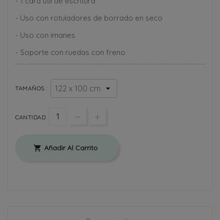
- 1 cara útil de escritura
- Uso con rotuladores de borrado en seco
- Uso con imanes
- Soporte con ruedas con freno
TAMAÑOS :
CANTIDAD
Añadir Al Carrito
