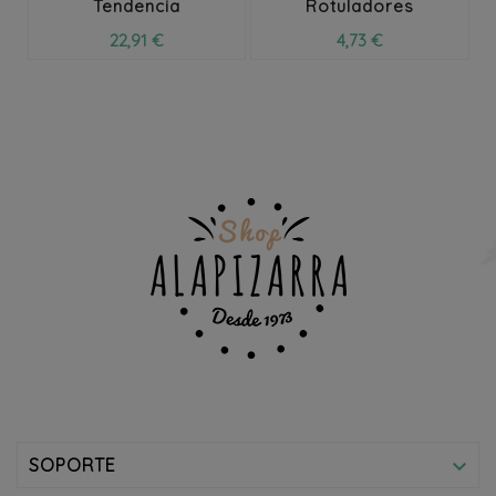
Tendencia
Rotuladores
22,91 €
4,73 €
SOPORTE
