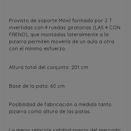
Provisto de soporte Móvil formado por 2 T
invertidas con 4 ruedas giratorias (LAS 4 CON
FRENO), que montadas lateralmente a la
pizarra permiten moverla de un aula a otra
con el mínimo esfuerzo.
Altura total del conjunto: 201 cm
Base de la pata: 60 cm
Posibilidad de fabricación a medida tanto
pizarra como altura de las patas.
La mejor relación calidad-precio del mercado,