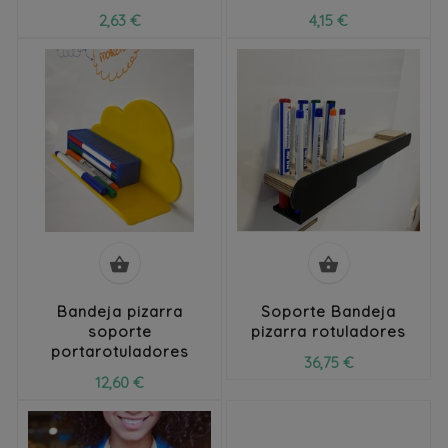
2,63 €
4,15 €


Bandeja pizarra
Soporte Bandeja
soporte
pizarra rotuladores
portarotuladores
36,75 €
12,60 €