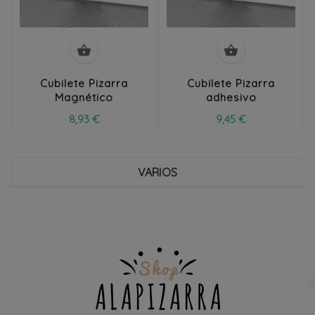


Cubilete Pizarra
Cubilete Pizarra
Magnético
adhesivo
8,93 €
9,45 €
VARIOS