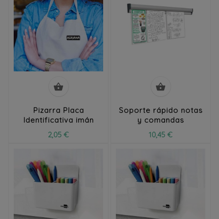


Pizarra Placa
Soporte rápido notas
Identificativa imán
y comandas
2,05 €
10,45 €