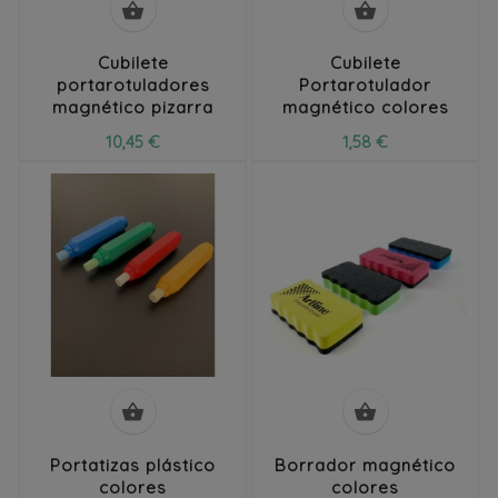


Cubilete
Cubilete
portarotuladores
Portarotulador
magnético pizarra
magnético colores
10,45 €
1,58 €


Portatizas plástico
Borrador magnético
colores
colores