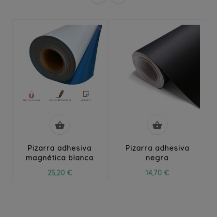


Pizarra adhesiva
Pizarra adhesiva
magnética blanca
negra
25,20 €
14,70 €