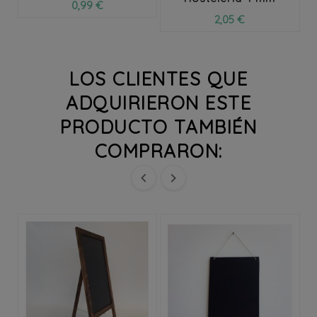
0,99 €
2,05 €
LOS CLIENTES QUE
ADQUIRIERON ESTE
PRODUCTO TAMBIÉN
COMPRARON:

