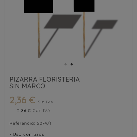
PIZARRA FLORISTERIA
SIN MARCO
2,36 €
Sin IVA
2,86 €
Con IVA
Referencia:
5074/1
- Uso con tizas