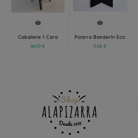


Caballete 1 Cara
Pizarra Banderín Eco
44,10 €
3,68 €