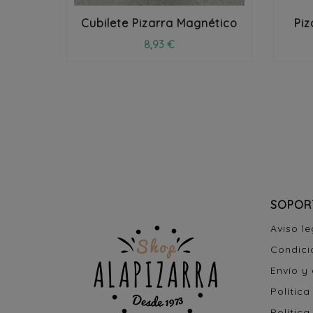
Cubilete Pizarra Magnético
Pi
8,93 €
SOPOR
Aviso le
Condici
Envío y
Política
Política