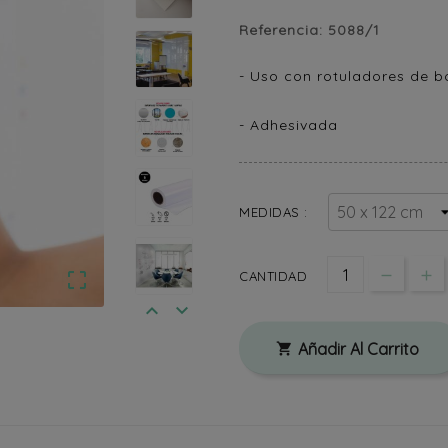
Referencia:
5088/1
- Uso con rotuladores de b
- Adhesivada
MEDIDAS :
CANTIDAD



Añadir Al Carrito
