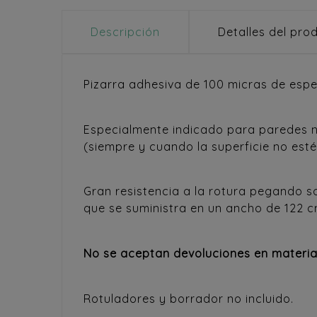
Descripción
Detalles del pro
Pizarra adhesiva de 100 micras de espe
Especialmente indicado para paredes no
(siempre y cuando la superficie no esté
Gran resistencia a la rotura pegando so
que se suministra en un ancho de 122 c
No se aceptan devoluciones en materia
Rotuladores y borrador no incluido.