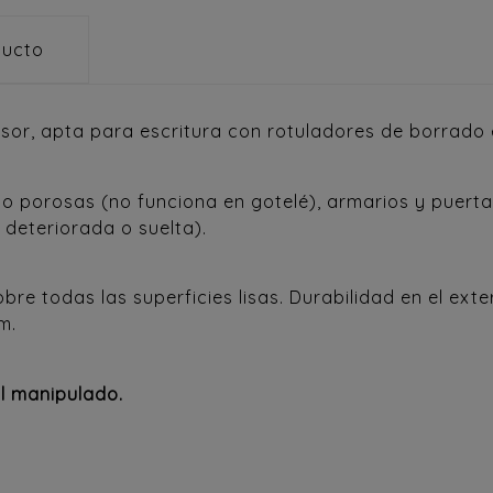
ducto
sor, apta para escritura con rotuladores de borrado 
 porosas (no funciona en gotelé), armarios y puertas
 deteriorada o suelta).
bre todas las superficies lisas. Durabilidad en el exte
m.
l manipulado.