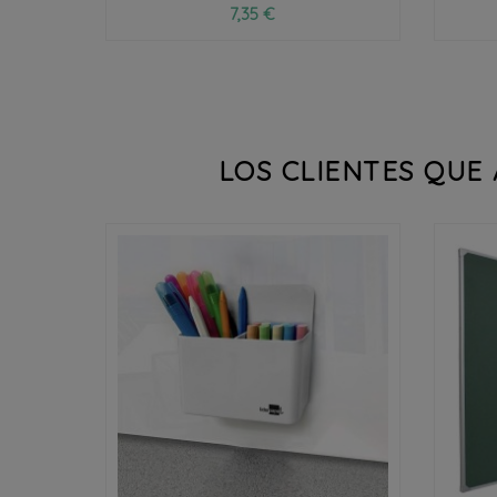
7,35 €
LOS CLIENTES QUE

