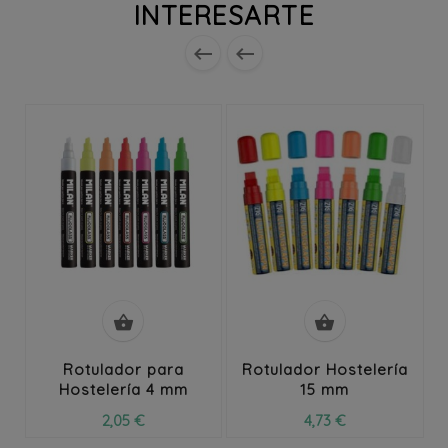
INTERESARTE




Rotulador para
Rotulador Hostelería
Hostelería 4 mm
15 mm
2,05 €
4,73 €