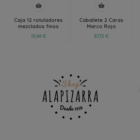


Caja 12 rotuladores
Caballete 2 Caras
mezclados finos
Marco Rojo
10,46 €
87,15 €