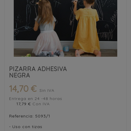
PIZARRA ADHESIVA
NEGRA
14,70 €
Sin IVA
Entrega en 24 -48 horas
17,79 €
Con IVA
Referencia:
5093/1
- Uso con tizas