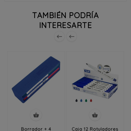
TAMBIÉN PODRÍA
INTERESARTE




Borrador + 4
Caja 12 Rotuladores