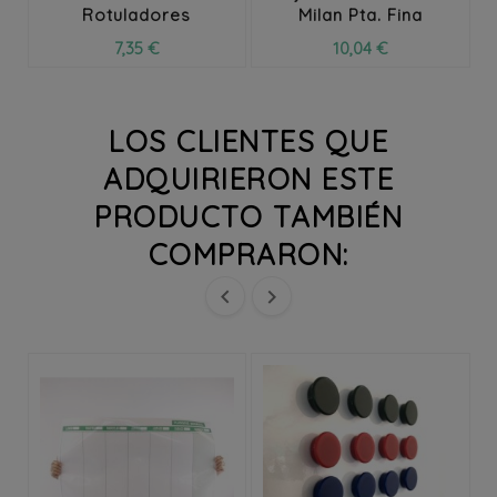
Rotuladores
Milan Pta. Fina
7,35 €
10,04 €
LOS CLIENTES QUE
ADQUIRIERON ESTE
PRODUCTO TAMBIÉN
COMPRARON:

