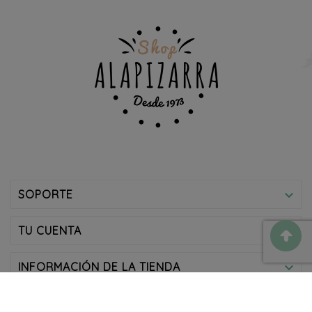
SOPORTE

TU CUENTA

INFORMACIÓN DE LA TIENDA
