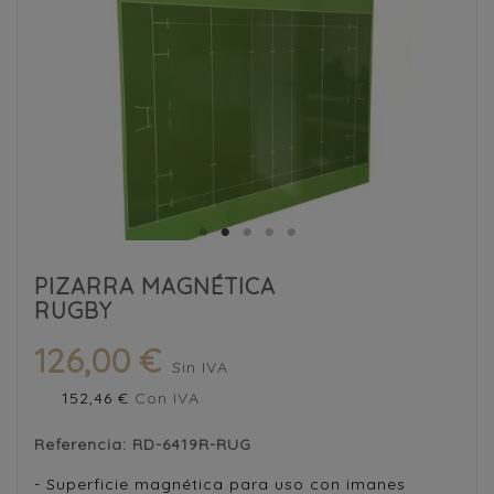
PIZARRA MAGNÉTICA
RUGBY
126,00 €
Sin IVA
152,46 €
Con IVA
Referencia:
RD-6419R-RUG
- Superficie magnética para uso con imanes