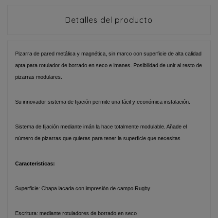
Detalles del producto
Pizarra de pared metálica y magnética, sin marco con superficie de alta calidad
apta para rotulador de borrado en seco e imanes. Posibilidad de unir al resto de
pizarras modulares.
Su innovador sistema de fijación permite una fácil y económica instalación.
Sistema de fijación mediante imán la hace totalmente modulable. Añade el
número de pizarras que quieras para tener la superficie que necesitas
Caracteristicas:
Superficie: Chapa lacada con impresión de campo Rugby
Escritura: mediante rotuladores de borrado en seco