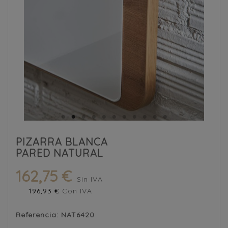
PIZARRA BLANCA
PARED NATURAL
162,75 €
Sin IVA
196,93 €
Con IVA
Referencia:
NAT6420